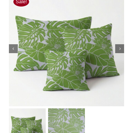
Sale!