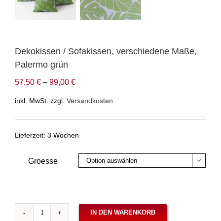
Dekokissen / Sofakissen, verschiedene Maße,
Palermo grün
57,50
€
–
99,00
€
inkl. MwSt.
zzgl.
Versandkosten
Lieferzeit:
3 Wochen
Groesse

IN DEN WARENKORB
Dekokissen