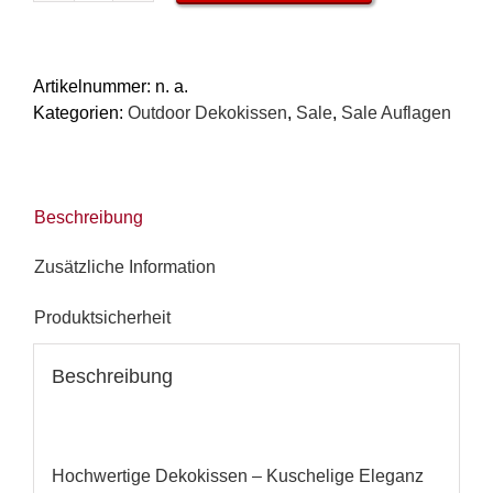
/
Sofakissen,
verschiedene
Artikelnummer:
n. a.
Maße,
Kategorien:
Outdoor Dekokissen
,
Sale
,
Sale Auflagen
Palermo
grün
Menge
Beschreibung
Zusätzliche Information
Produktsicherheit
Beschreibung
Hochwertige Dekokissen – Kuschelige Eleganz