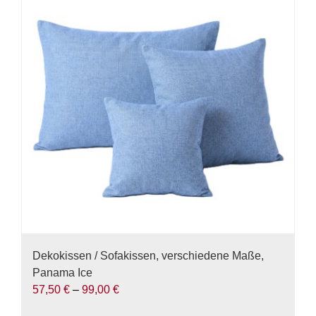
Dekokissen / Sofakissen, verschiedene Maße,
Panama Ice
57,50
€
–
99,00
€