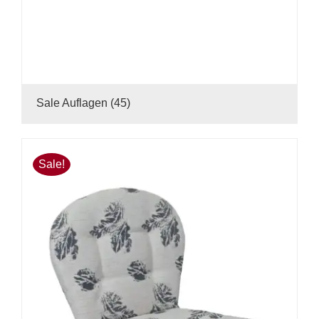
Sale Auflagen
(45)
Sale!