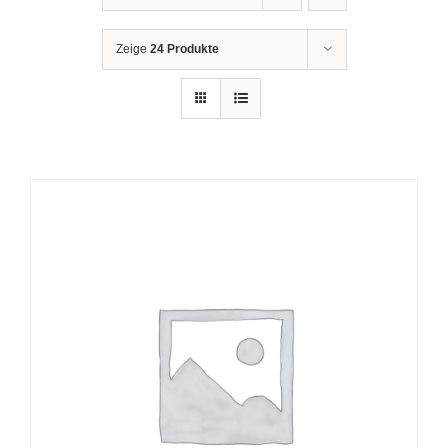
Zeige
24 Produkte