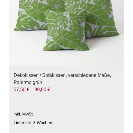
Dekokissen / Sofakissen, verschiedene Maße,
Palermo grün
57,50
€
–
99,00
€
inkl. MwSt.
Lieferzeit:
3 Wochen