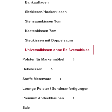
Bankauflagen
Sitzkissen/Hockerkissen
Stehsaumkissen 9cm
Kastenkissen 7cm
Stegkissen mit Doppelsaum
Universalkissen ohne Reißverschluss
Polster für Markenmöbel
Dekokissen
Stoffe Meterware
Lounge-Polster / Sonderanfertigungen
Premium Abdeckhauben
Sale