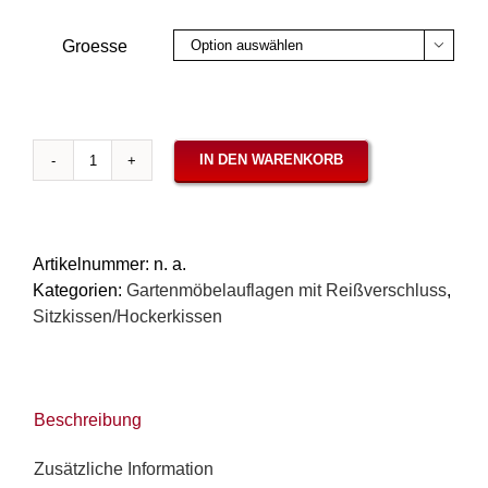
Groesse

IN DEN WARENKORB
Sitzkissen
mit
Saum,
verschiedene
Artikelnummer:
n. a.
Größen,
Kategorien:
Gartenmöbelauflagen mit Reißverschluss
,
Panama
Sitzkissen/Hockerkissen
Menta
Menge
Beschreibung
Zusätzliche Information