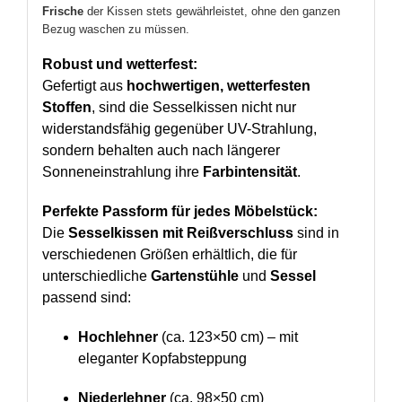
Frische
der Kissen stets gewährleistet, ohne den ganzen
Bezug waschen zu müssen.
Robust und wetterfest:
Gefertigt aus
hochwertigen, wetterfesten
Stoffen
, sind die Sesselkissen nicht nur
widerstandsfähig gegenüber UV-Strahlung,
sondern behalten auch nach längerer
Sonneneinstrahlung ihre
Farbintensität
.
Perfekte Passform für jedes Möbelstück:
Die
Sesselkissen mit Reißverschluss
sind in
verschiedenen Größen erhältlich, die für
unterschiedliche
Gartenstühle
und
Sessel
passend sind:
Hochlehner
(ca. 123×50 cm) – mit
eleganter Kopfabsteppung
Niederlehner
(ca. 98×50 cm)