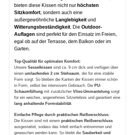
bieten diese Kissen nicht nur
höchsten
Sitzkomfort
, sondern auch eine
außergewöhnliche
Langlebigkeit
und
Witterungsbeständigkeit
. Die
Outdoor-
Auflagen
sind perfekt für den Einsatz im Freien,
egal ob auf der Terrasse, dem Balkon oder im
Garten.
Top-Qualität für optimalen Komfort:
Unsere
Sesselkissen
sind ca. 9 cm dick und verfügen über
einen
umlaufenden 2 cm Stehsaum
, der für eine stabile
Form sorgt. So bleiben die Kanten der Kissen immer schön
in Form, selbst bei intensivem Gebrauch. Die
PU-
Schaumfüllung
mit zusätzlicher
Vlies-Ummantelung
sorgt
für ein weiches, angenehmes Sitzerlebnis und garantiert eine
lang anhaltende Formstabilität
.
Einfache Pflege durch praktischen Reißverschluss:
Die Kissen sind mit einem
praktischen Reißverschluss
ausgestattet, sodass das Inlett einfach entnommen und
gewaschen werden kann. So bleibt die
Sauberkeit und