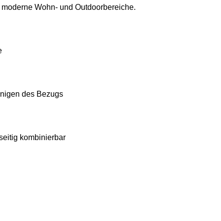
e moderne Wohn- und Outdoorbereiche.
e
inigen des Bezugs
seitig kombinierbar