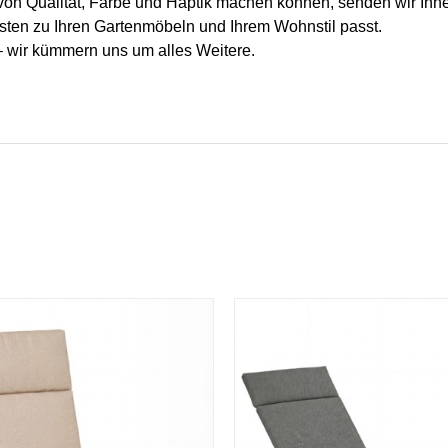
 von Qualität, Farbe und Haptik machen können, senden wir Ihn
ten zu Ihren Gartenmöbeln und Ihrem Wohnstil passt.
 – wir kümmern uns um alles Weitere.