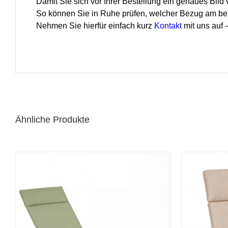
Damit Sie sich vor Ihrer Bestellung ein genaues Bild
So können Sie in Ruhe prüfen, welcher Bezug am bes
Nehmen Sie hierfür einfach kurz
Kontakt
mit uns auf
Ähnliche Produkte