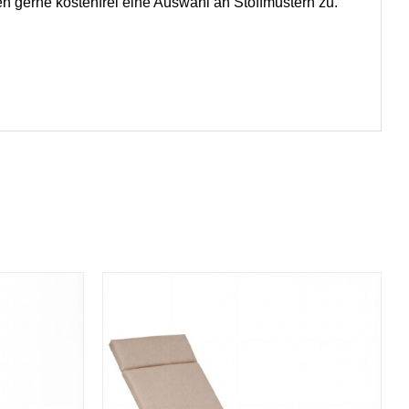
en gerne kostenfrei eine Auswahl an Stoffmustern zu.