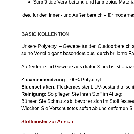
Sorgfältige Verarbeitung und langlebige Materia
Ideal für den Innen- und Außenbereich – für moderne
BASIC KOLLEKTION
Unsere Polyacryl – Gewebe für den Outdoorbereich sind
seine Vorteile ganz besonders aus: durch brillante F
Außerdem sind Gewebe aus dralon® höchst strapazierf
Zusammensetzung:
100% Polyacryl
Eigenschaften:
Fleckenresistent, UV-beständig, sc
Reinigung:
So pflegen Sie Ihren Stoff im Alltag:
Bürsten Sie Schmutz ab, bevor er sich im Stoff festset
Wischen Sie Verschüttetes sofort ab und entfernen Sie
Stoffmuster zur Ansicht