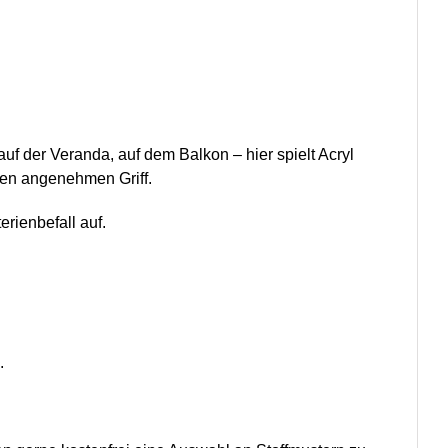
uf der Veranda, auf dem Balkon – hier spielt Acryl
inen angenehmen Griff.
rienbefall auf.
.