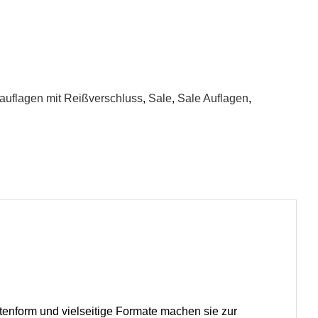
uflagen mit Reißverschluss
,
Sale
,
Sale Auflagen
,
tenform und vielseitige Formate machen sie zur