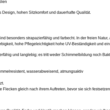
lien
s Design, hohen Sitzkomfort und dauerhafte Qualität.
 besonders strapazierfähig und farbecht. In der freien Natur, a
arbigkeit, hohe Pflegeleichtigkeit hohe UV-Beständigkeit und e
ähig und langlebig; es tritt weder Schimmelbildung noch Bakte
himmelresistent, wasserabweisend, atmungsaktiv
zt.
 Flecken gleich nach ihrem Auftreten, bevor sie sich festsetzen