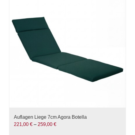
Auflagen Liege 7cm Agora Botella
221,00
€
–
259,00
€