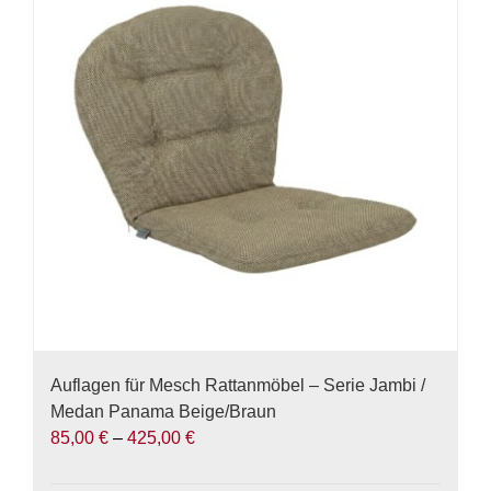
Auflagen für Mesch Rattanmöbel – Serie Jambi /
Medan Panama Beige/Braun
85,00
€
–
425,00
€