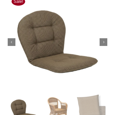
Sale!