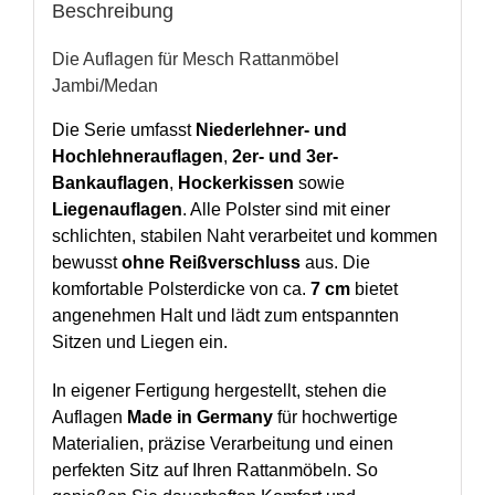
Beschreibung
Die Auflagen für Mesch Rattanmöbel
Jambi/Medan
Die Serie umfasst
Niederlehner- und
Hochlehnerauflagen
,
2er- und 3er-
Bankauflagen
,
Hockerkissen
sowie
Liegenauflagen
. Alle Polster sind mit einer
schlichten, stabilen Naht verarbeitet und kommen
bewusst
ohne Reißverschluss
aus. Die
komfortable Polsterdicke von ca.
7 cm
bietet
angenehmen Halt und lädt zum entspannten
Sitzen und Liegen ein.
In eigener Fertigung hergestellt, stehen die
Auflagen
Made in Germany
für hochwertige
Materialien, präzise Verarbeitung und einen
perfekten Sitz auf Ihren Rattanmöbeln. So