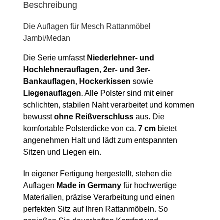
Beschreibung
Die Auflagen für Mesch Rattanmöbel
Jambi/Medan
Die Serie umfasst
Niederlehner- und
Hochlehnerauflagen
,
2er- und 3er-
Bankauflagen
,
Hockerkissen
sowie
Liegenauflagen
. Alle Polster sind mit einer
schlichten, stabilen Naht verarbeitet und kommen
bewusst
ohne Reißverschluss
aus. Die
komfortable Polsterdicke von ca.
7 cm
bietet
angenehmen Halt und lädt zum entspannten
Sitzen und Liegen ein.
In eigener Fertigung hergestellt, stehen die
Auflagen
Made in Germany
für hochwertige
Materialien, präzise Verarbeitung und einen
perfekten Sitz auf Ihren Rattanmöbeln. So