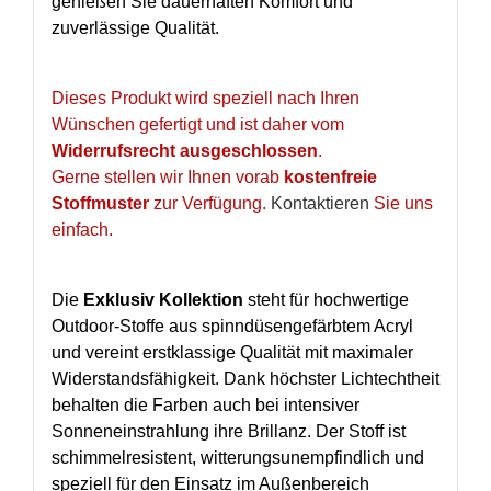
genießen Sie dauerhaften Komfort und
zuverlässige Qualität.
Dieses Produkt wird speziell nach Ihren
Wünschen gefertigt und ist daher vom
Widerrufsrecht ausgeschlossen
.
Gerne stellen wir Ihnen vorab
kostenfreie
Stoffmuster
zur Verfügung.
Kontaktieren
Sie uns
einfach.
Die
Exklusiv Kollektion
steht für hochwertige
Outdoor-Stoffe aus spinndüsengefärbtem Acryl
und vereint erstklassige Qualität mit maximaler
Widerstandsfähigkeit. Dank höchster Lichtechtheit
behalten die Farben auch bei intensiver
Sonneneinstrahlung ihre Brillanz. Der Stoff ist
schimmelresistent, witterungsunempfindlich und
speziell für den Einsatz im Außenbereich