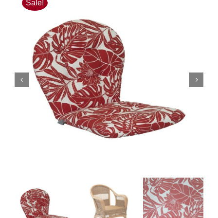
Sale!