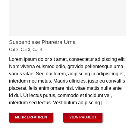
Suspendisse Pharetra Urna
Cat 2
,
Cat 3
,
Cat 4
Lorem ipsum dolor sit amet, consectetur adipiscing elit.
Nam viverra euismod odio, gravida pellentesque urna
varius vitae. Sed dui lorem, adipiscing in adipiscing et,
interdum nec metus. Mauris ultricies, justo eu convallis
placerat, felis enim ornare nisi, vitae mattis nulla ante
id dui. Ut lectus purus, commodo et tincidunt vel,
interdum sed lectus. Vestibulum adipiscing [...]
MEHR ERFAHREN
VIEW PROJECT