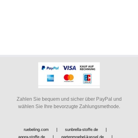
Zahlen Sie bequem und sicher über PayPal und
wählen Sie Ihre bevorzugte Zahlungsmethode.
ruebeling.com
sunbrella-stoffe.de
agora-stoffe.de
gartenmoebel-kassel.de