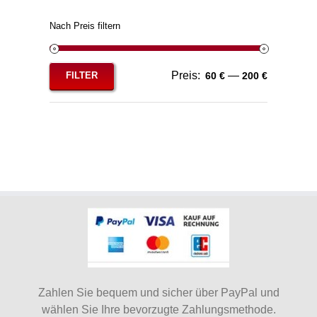
Nach Preis filtern
Preis:
—
FILTER
60 €
200 €
Min.
Max.
Preis
Preis
Zahlen Sie bequem und sicher über PayPal und
wählen Sie Ihre bevorzugte Zahlungsmethode.