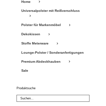
Home
werden
Universalpolster mit Reißverschluss
Polster für Markenmöbel
Dekokissen
Stoffe Meterware
Lounge-Polster / Sonderanfertigungen
Premium Abdeckhauben
Sale
Produktsuche