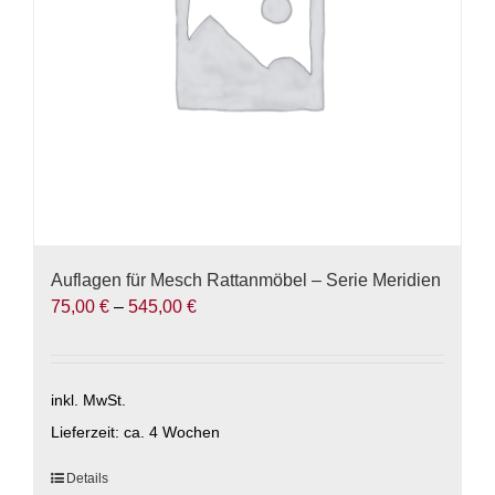
Auflagen für Mesch Rattanmöbel – Serie Meridien
75,00
€
–
545,00
€
inkl. MwSt.
Lieferzeit:
ca. 4 Wochen
Dieses
Details