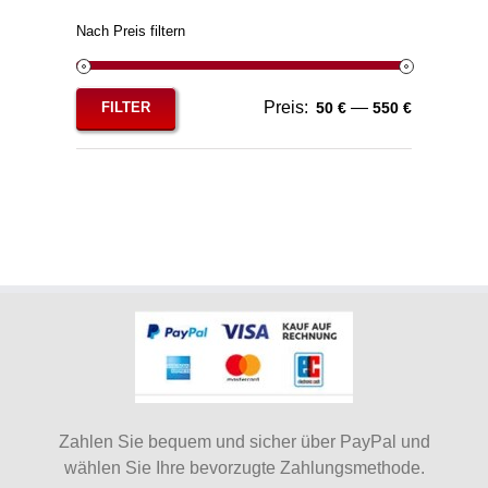
Nach Preis filtern
Preis:
—
FILTER
50 €
550 €
Min.
Max.
Preis
Preis
Zahlen Sie bequem und sicher über PayPal und
wählen Sie Ihre bevorzugte Zahlungsmethode.