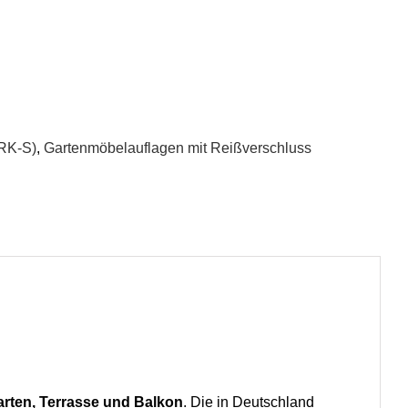
RK-S)
,
Gartenmöbelauflagen mit Reißverschluss
arten, Terrasse und Balkon
. Die in Deutschland