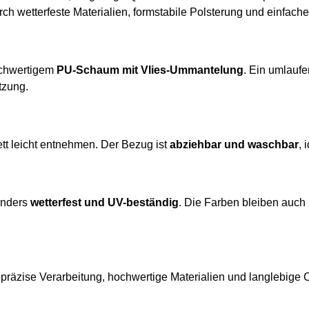
h wetterfeste Materialien, formstabile Polsterung und einfache
chwertigem
PU-Schaum mit Vlies-Ummantelung
. Ein umlauf
tzung.
lett leicht entnehmen. Der Bezug ist
abziehbar und waschbar
, 
onders
wetterfest und UV-beständig
. Die Farben bleiben auch 
 präzise Verarbeitung, hochwertige Materialien und langlebige