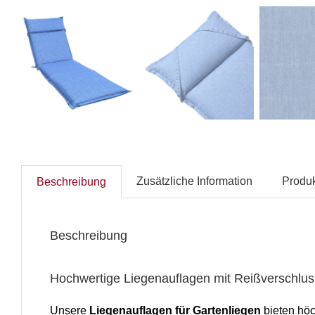
Zusätzliche Information
Produk
Beschreibung
Beschreibung
Hochwertige Liegenauflagen mit Reißverschlu
Unsere
Liegenauflagen für Gartenliegen
bieten höch