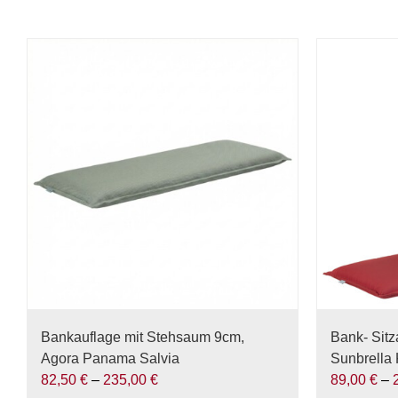
Bankauflage mit Stehsaum 9cm,
Bank- Sit
Agora Panama Salvia
Sunbrella 
82,50
€
–
235,00
€
89,00
€
–