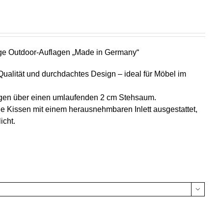
ige Outdoor-Auflagen „Made in Germany“
ualität und durchdachtes Design – ideal für Möbel im
fügen über einen umlaufenden 2 cm Stehsaum.
e Kissen mit einem herausnehmbaren Inlett ausgestattet,
icht.
