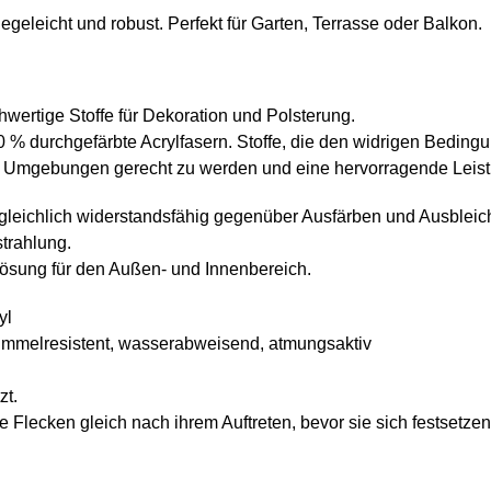
egeleicht und robust. Perfekt für Garten, Terrasse oder Balkon.
hwertige Stoffe für Dekoration und Polsterung.
% durchgefärbte Acrylfasern. Stoffe, die den widrigen Bedingu
 Umgebungen gerecht zu werden und eine hervorragende Leistu
ergleichlich widerstandsfähig gegenüber Ausfärben und Ausbleic
trahlung.
ösung für den Außen- und Innenbereich.
yl
himmelresistent, wasserabweisend, atmungsaktiv
zt.
 Flecken gleich nach ihrem Auftreten, bevor sie sich festsetzen