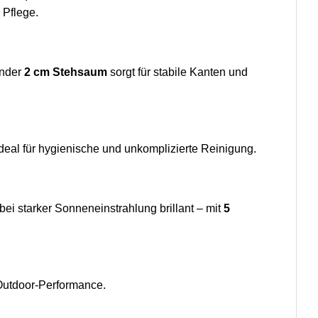
 Pflege.
ender
2 cm Stehsaum
sorgt für stabile Kanten und
ideal für hygienische und unkomplizierte Reinigung.
bei starker Sonneneinstrahlung brillant – mit
5
 Outdoor-Performance.