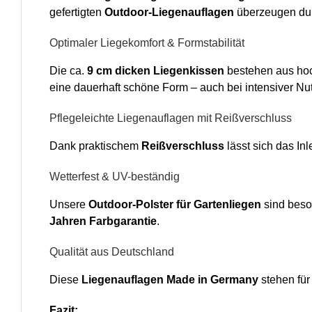
gefertigten
Outdoor-Liegenauflagen
überzeugen durc
Optimaler Liegekomfort & Formstabilität
Die ca.
9 cm dicken Liegenkissen
bestehen aus ho
eine dauerhaft schöne Form – auch bei intensiver Nu
Pflegeleichte Liegenauflagen mit Reißverschluss
Dank praktischem
Reißverschluss
lässt sich das In
Wetterfest & UV-beständig
Unsere
Outdoor-Polster für Gartenliegen
sind bes
Jahren Farbgarantie
.
Qualität aus Deutschland
Diese
Liegenauflagen Made in Germany
stehen für
Fazit: