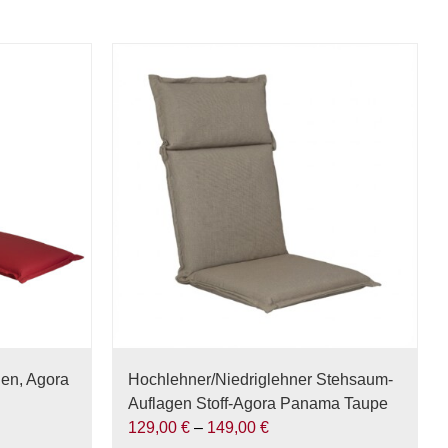
en, Agora
Hochlehner/Niedriglehner Stehsaum-
Auflagen Stoff-Agora Panama Taupe
129,00
€
–
149,00
€