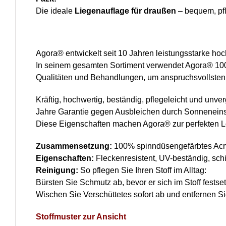
Die ideale
Liegenauflage für draußen
– bequem, pfl
Agora® entwickelt seit 10 Jahren leistungsstarke hoc
In seinem gesamten Sortiment verwendet Agora® 100 
Qualitäten und Behandlungen, um anspruchsvollsten
Kräftig, hochwertig, beständig, pflegeleicht und unv
Jahre Garantie gegen Ausbleichen durch Sonneneins
Diese Eigenschaften machen Agora® zur perfekten L
Zusammensetzung:
100% spinndüsengefärbtes Acr
Eigenschaften:
Fleckenresistent, UV-beständig, sc
Reinigung:
So pflegen Sie Ihren Stoff im Alltag:
Bürsten Sie Schmutz ab, bevor er sich im Stoff festset
Wischen Sie Verschüttetes sofort ab und entfernen Sie
Stoffmuster zur Ansicht