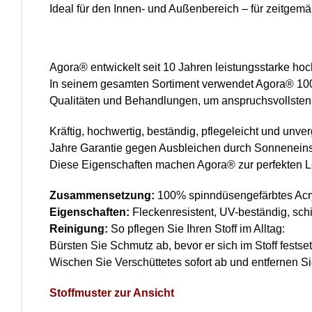
Ideal für den Innen- und Außenbereich – für zeitgemä
Agora® entwickelt seit 10 Jahren leistungsstarke hoc
In seinem gesamten Sortiment verwendet Agora® 100 
Qualitäten und Behandlungen, um anspruchsvollsten
Kräftig, hochwertig, beständig, pflegeleicht und unv
Jahre Garantie gegen Ausbleichen durch Sonneneins
Diese Eigenschaften machen Agora® zur perfekten L
Zusammensetzung:
100% spinndüsengefärbtes Acr
Eigenschaften:
Fleckenresistent, UV-beständig, sc
Reinigung:
So pflegen Sie Ihren Stoff im Alltag:
Bürsten Sie Schmutz ab, bevor er sich im Stoff festset
Wischen Sie Verschüttetes sofort ab und entfernen Sie
Stoffmuster zur Ansicht