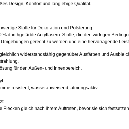
ßes Design, Komfort und langlebige Qualität.
hwertige Stoffe für Dekoration und Polsterung.
% durchgefärbte Acrylfasern. Stoffe, die den widrigen Bedingu
 Umgebungen gerecht zu werden und eine hervorragende Leistu
ergleichlich widerstandsfähig gegenüber Ausfärben und Ausbleic
trahlung.
ösung für den Außen- und Innenbereich.
yl
himmelresistent, wasserabweisend, atmungsaktiv
zt.
 Flecken gleich nach ihrem Auftreten, bevor sie sich festsetzen