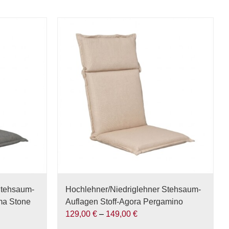
Stehsaum-
Hochlehner/Niedriglehner Stehsaum-
ma Stone
Auflagen Stoff-Agora Pergamino
129,00
€
–
149,00
€