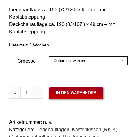
Liegenauflage ca. 193 (73/120) x 61 cm – mit
Kopfabsteppung
Deckchairauflage ca. 190 (83/107 ) x 49 cm – mit
Kopfabsteppung
Lieferzeit:
3 Wochen
Groesse

IN DEN WARENKORB
Auflagen
Liege
7cm
Agora
Artikelnummer:
n. a.
Panama
Kategorien:
Liegenauflagen
,
Kastenkissen (RK-K)
,
Cloud
Gartenmöbelauflagen mit Reißverschluss