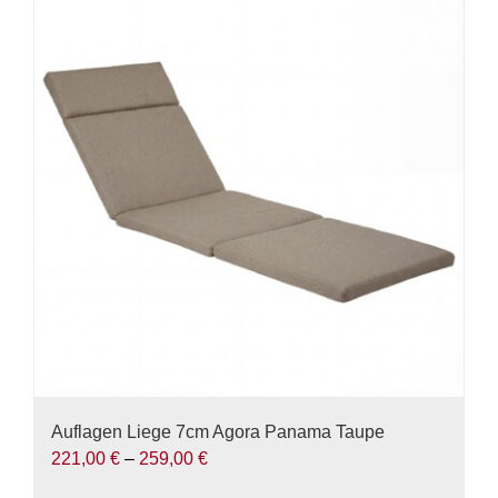
Auflagen Liege 7cm Agora Panama Taupe
221,00
€
–
259,00
€