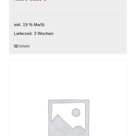
Preis
Preis
war:
ist:
75,00 €
35,00 €.
inkl. 19 % MwSt.
Lieferzeit:
3 Wochen
Details