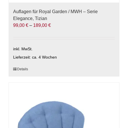
Auflagen für Royal Garden / MWH – Serie
Elegance, Tizian
99,00
€
–
189,00
€
inkl. MwSt.
Lieferzeit:
ca. 4 Wochen
Dieses
Details
Produkt
weist
mehrere
Varianten
auf.
Die
Optionen
können