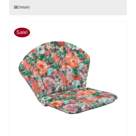
Details
Sale!