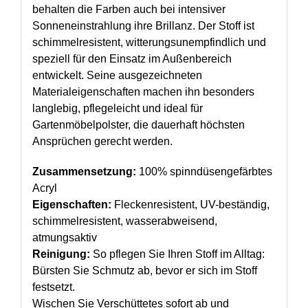
behalten die Farben auch bei intensiver
Sonneneinstrahlung ihre Brillanz. Der Stoff ist
schimmelresistent, witterungsunempfindlich und
speziell für den Einsatz im Außenbereich
entwickelt. Seine ausgezeichneten
Materialeigenschaften machen ihn besonders
langlebig, pflegeleicht und ideal für
Gartenmöbelpolster, die dauerhaft höchsten
Ansprüchen gerecht werden.
Zusammensetzung:
100% spinndüsengefärbtes
Acryl
Eigenschaften:
Fleckenresistent, UV-beständig,
schimmelresistent, wasserabweisend,
atmungsaktiv
Reinigung:
So pflegen Sie Ihren Stoff im Alltag:
Bürsten Sie Schmutz ab, bevor er sich im Stoff
festsetzt.
Wischen Sie Verschüttetes sofort ab und