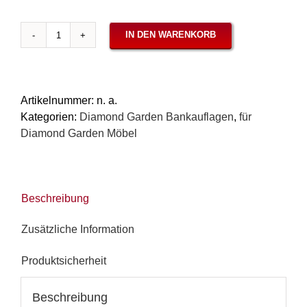
IN DEN WARENKORB
Auflagen
für
Diamond
Garden
Artikelnummer:
n. a.
-
Kategorien:
Diamond Garden Bankauflagen
,
für
Bank
Diamond Garden Möbel
Chateau,
Panama
Stone
Menge
Beschreibung
Zusätzliche Information
Produktsicherheit
Beschreibung