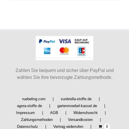
Zahlen Sie bequem und sicher über PayPal und
wählen Sie Ihre bevorzugte Zahlungsmethode.
ruebeling.com
sunbrella-stoffe.de
agora-stoffe.de
gartenmoebel-kassel.de
Impressum
AGB
Widerrufsrecht
Zahlungsmethoden
Versandkosten
Datenschutz
Vertrag widerrufen
0