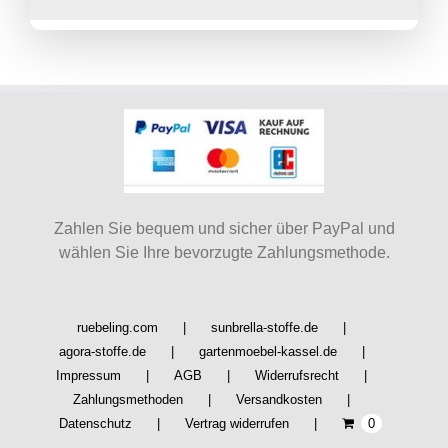
Zahlen Sie bequem und sicher über PayPal und
wählen Sie Ihre bevorzugte Zahlungsmethode.
ruebeling.com
sunbrella-stoffe.de
agora-stoffe.de
gartenmoebel-kassel.de
Impressum
AGB
Widerrufsrecht
Zahlungsmethoden
Versandkosten
Datenschutz
Vertrag widerrufen
0