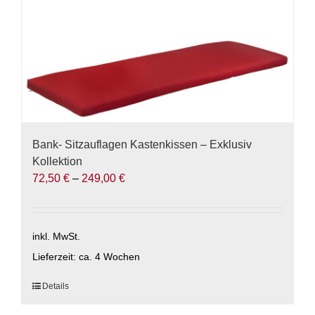
Bank- Sitzauflagen Kastenkissen – Exklusiv
Kollektion
72,50
€
–
249,00
€
inkl. MwSt.
Lieferzeit:
ca. 4 Wochen
Dieses
Details
Produkt