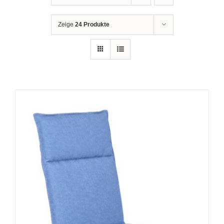
Zeige
24 Produkte