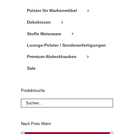
Polster für Markenmöbel
Dekokissen
Stoffe Meterware
Lounge-Polster / Sonderanfertigungen
Premium Abdeckhauben
Sale
Produktsuche
Nach Preis filtern