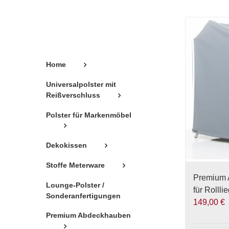
Home
Universalpolster mit
Reißverschluss
Polster für Markenmöbel
Dekokissen
Stoffe Meterware
Premium 
Lounge-Polster /
für Rollli
Sonderanfertigungen
149,00
€
Premium Abdeckhauben