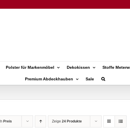
Polster für Markenmöbel
Dekokissen
Stoffe Meterw
Premium Abdeckhauben
Sale
ch
Preis
Zeige
24 Produkte