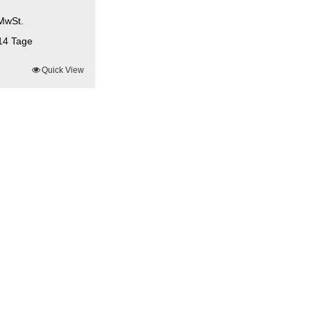
 MwSt.
14 Tage
Quick View