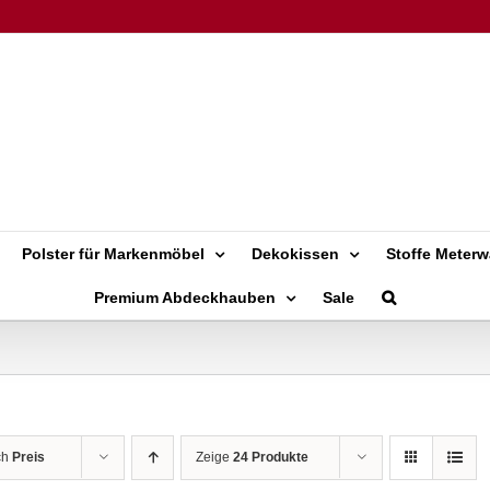
Polster für Markenmöbel
Dekokissen
Stoffe Meterw
Premium Abdeckhauben
Sale
ch
Preis
Zeige
24 Produkte