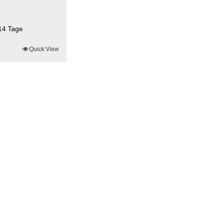
14 Tage
Quick View
ite