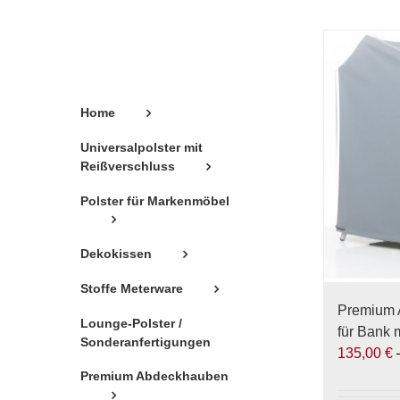
Home
Universalpolster mit
Reißverschluss
Polster für Markenmöbel
Dekokissen
Stoffe Meterware
Premium 
Lounge-Polster /
für Bank 
Sonderanfertigungen
135,00
€
Premium Abdeckhauben