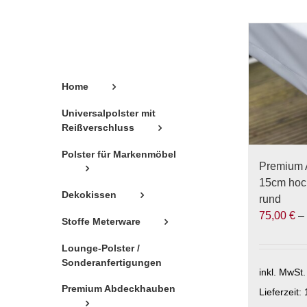
Home
Universalpolster mit
Reißverschluss
Polster für Markenmöbel
Premium 
15cm hoch
Dekokissen
rund
75,00
€
Stoffe Meterware
Lounge-Polster /
Sonderanfertigungen
inkl. MwSt.
Premium Abdeckhauben
Lieferzeit: