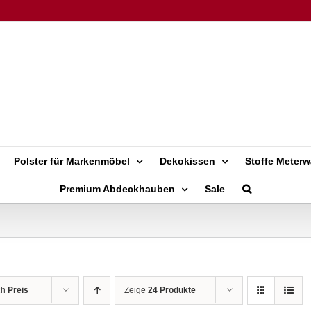
Polster für Markenmöbel
Dekokissen
Stoffe Meterw
Premium Abdeckhauben
Sale
ch
Preis
Zeige
24 Produkte