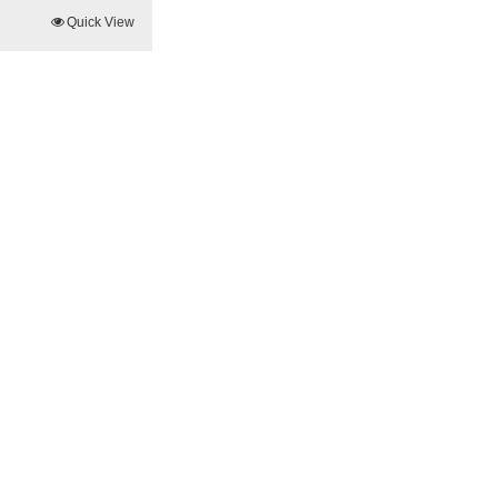
Quick View
ite