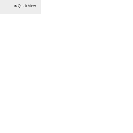
Quick View
ite