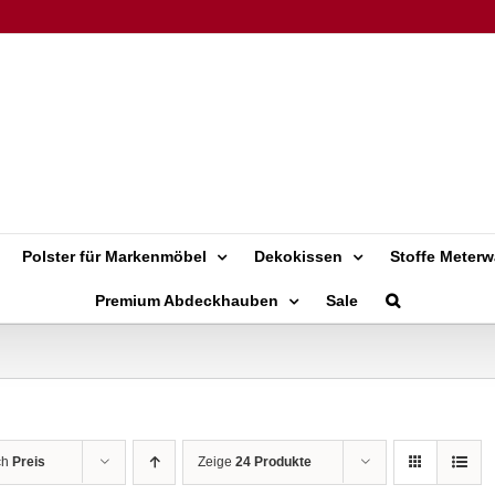
Polster für Markenmöbel
Dekokissen
Stoffe Meterw
Premium Abdeckhauben
Sale
ch
Preis
Zeige
24 Produkte