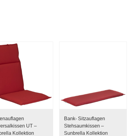
enauflagen
Bank- Sitzauflagen
ersalkissen UT –
Stehsaumkissen –
rella Kollektion
Sunbrella Kollektion