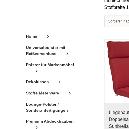
Lichtechthei
Stoffbreite 
Sortieren na
Home
Universalpolster mit
Reißverschluss
Polster für Markenmöbel
Dekokissen
Stoffe Meterware
Lounge-Polster /
Sonderanfertigungen
Liegenau
Doppelsa
Premium Abdeckhauben
Sunbrella