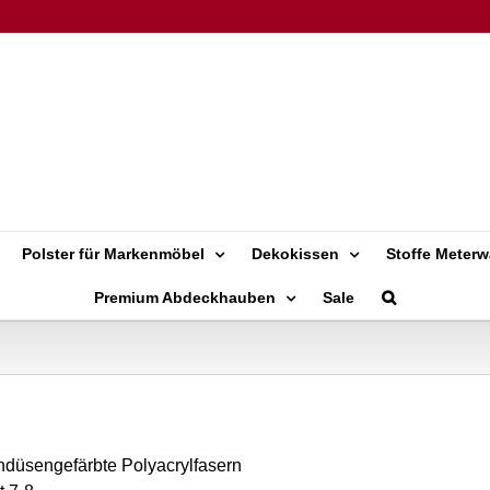
Polster für Markenmöbel
Dekokissen
Stoffe Meterw
Premium Abdeckhauben
Sale
düsengefärbte Polyacrylfasern