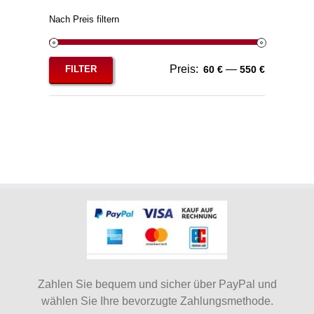
Nach Preis filtern
Preis:
—
FILTER
60 €
550 €
Min.
Max.
Preis
Preis
Zahlen Sie bequem und sicher über PayPal und
wählen Sie Ihre bevorzugte Zahlungsmethode.