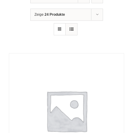
Zeige
24 Produkte