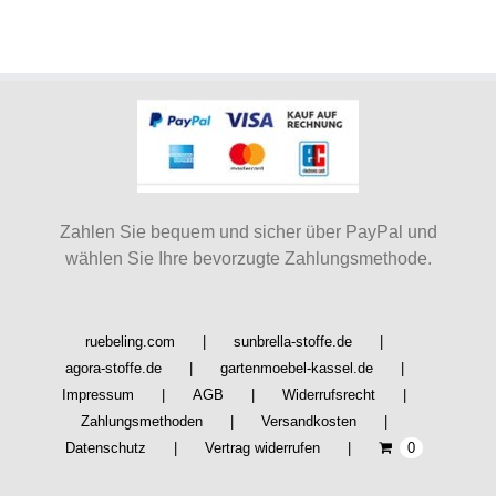
Zahlen Sie bequem und sicher über PayPal und
wählen Sie Ihre bevorzugte Zahlungsmethode.
ruebeling.com
sunbrella-stoffe.de
agora-stoffe.de
gartenmoebel-kassel.de
Impressum
AGB
Widerrufsrecht
Zahlungsmethoden
Versandkosten
Datenschutz
Vertrag widerrufen
0