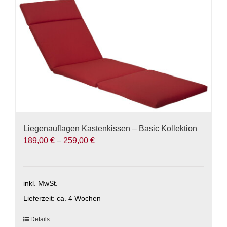
Liegenauflagen Kastenkissen – Basic Kollektion
189,00
€
–
259,00
€
inkl. MwSt.
Lieferzeit:
ca. 4 Wochen
Dieses
Details