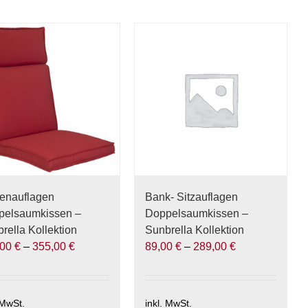
enauflagen
Bank- Sitzauflagen
pelsaumkissen –
Doppelsaumkissen –
rella Kollektion
Sunbrella Kollektion
,00
€
–
355,00
€
89,00
€
–
289,00
€
 MwSt.
inkl. MwSt.