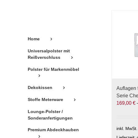
Home
Universalpolster mit
Reißverschluss
Polster für Markenmöbel
Dekokissen
Auflagen 
Serie Che
Stoffe Meterware
169,00
€
Lounge-Polster /
Sonderanfertigungen
inkl. MwSt.
Premium Abdeckhauben
Lieferzeit: