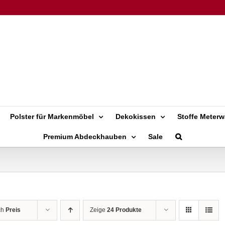
Polster für Markenmöbel
Dekokissen
Stoffe Meterw
Premium Abdeckhauben
Sale
ch
Preis
Zeige
24 Produkte